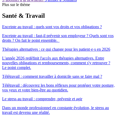
Plus sur le thème
Santé & Travail
Enceinte au travail : quels sont vos droits et vos obligations ?
Enceinte au travail : faut-il prévenir son employeur ? Quels sont vos
droits ? On fait le point ensemble.
Thérapies alternatives : ce qui change pour les patient·e·s en 2026
L'année 2026 redéfinit l'accès aux thérapies alternatives. Entre
nouvelles obligations et remboursements, comment s'y retrouver ?
Le point complet.
Télétravail : comment travailler à domicile sans se faire mal ?
Télétravail : découvrez les bons réflexes pour protéger votre posture,
vos yeux et votre bien-être au quotidien.
Le stress au travail : comprendre, prévenir et agir
Dans un monde professionnel en constante évolution, le stress au
travail est devenu une réalité.