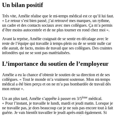
Un bilan positif
Très vite, Amélie réalise que le mi-temps médical est ce qu’il lui faut.
« Le retour s’est bien passé, j’ai retrouvé mes marques, un rythme,
un cadre et des contacts sociaux avec mes collègues. Ça m’a permis
d’être moins autocentrée et de ne plus tourner en rond chez moi ».
Avant la reprise, Amélie craignait de se sentir en décalage avec le
reste de l’équipe qui travaille à temps-plein ou de se sentir nulle car
elle aurait, de facto, moins de travail que ses collègues. Des craintes
infondées qui ne se sont pas matérialisées.
L’importance du soutien de l’employeur
Amélie a eu la chance d’obtenir le soutien de sa direction et de ses
collègues. « Tout le monde m’a vraiment soutenue. Mon mi-temps
médical a été bien perçu et on ne m’a pas bombardée de travail dès
mon retour ».
ème
Un an plus tard, Amélie s’apprête à passer en 3/5
médical.
« Pour l’instant, je travaille le lundi, mardi et jeudi matin. Lorsque je
ne travaille pas, je dors beaucoup car je ne suis pas encore tout à fait
guérie. Je vais bientôt travailler le jeudi après-midi également. Si