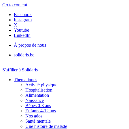
Go to content
Facebook
Instagram
X
Youtube
LinkedIn
À propos de nous
solidaris.be
S'affilier à Solidaris
Thématiques
Activité physique
Hospitalisation
Alimentation
Naissance
Bébés 0-3 ans
Enfants 4-12 ans
Nos ados
Santé mentale
Une histoire de malade