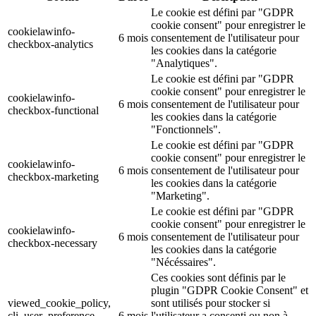
Le cookie est défini par "GDPR
cookie consent" pour enregistrer le
cookielawinfo-
6 mois
consentement de l'utilisateur pour
checkbox-analytics
les cookies dans la catégorie
"Analytiques".
Le cookie est défini par "GDPR
cookie consent" pour enregistrer le
cookielawinfo-
6 mois
consentement de l'utilisateur pour
checkbox-functional
les cookies dans la catégorie
"Fonctionnels".
Le cookie est défini par "GDPR
cookie consent" pour enregistrer le
cookielawinfo-
6 mois
consentement de l'utilisateur pour
checkbox-marketing
les cookies dans la catégorie
"Marketing".
Le cookie est défini par "GDPR
cookie consent" pour enregistrer le
cookielawinfo-
6 mois
consentement de l'utilisateur pour
checkbox-necessary
les cookies dans la catégorie
"Nécéssaires".
Ces cookies sont définis par le
plugin "GDPR Cookie Consent" et
viewed_cookie_policy,
sont utilisés pour stocker si
cli_user_preference,
6 mois
l'utilisateur a consenti ou non à