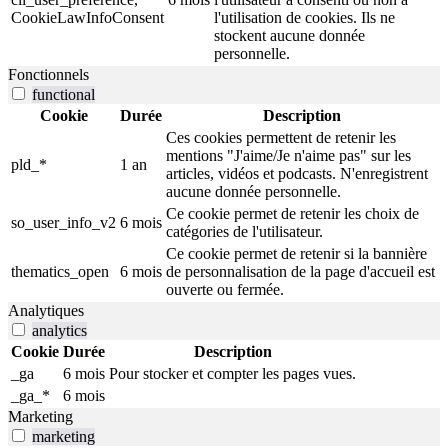
CookieLawInfoConsent
l'utilisation de cookies. Ils ne
stockent aucune donnée
personnelle.
Fonctionnels
functional
Cookie
Durée
Description
Ces cookies permettent de retenir les
mentions "J'aime/Je n'aime pas" sur les
pld_*
1 an
articles, vidéos et podcasts. N'enregistrent
aucune donnée personnelle.
Ce cookie permet de retenir les choix de
so_user_info_v2
6 mois
catégories de l'utilisateur.
Ce cookie permet de retenir si la bannière
thematics_open
6 mois
de personnalisation de la page d'accueil est
ouverte ou fermée.
Analytiques
analytics
Cookie
Durée
Description
_ga
6 mois
Pour stocker et compter les pages vues.
_ga_*
6 mois
Marketing
marketing