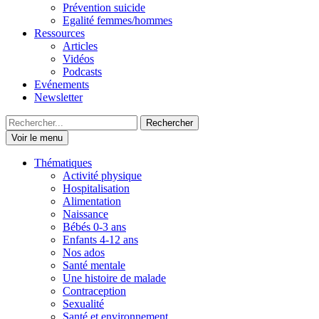
Prévention suicide
Egalité femmes/hommes
Ressources
Articles
Vidéos
Podcasts
Evénements
Newsletter
Rechercher :
Voir le menu
Thématiques
Activité physique
Hospitalisation
Alimentation
Naissance
Bébés 0-3 ans
Enfants 4-12 ans
Nos ados
Santé mentale
Une histoire de malade
Contraception
Sexualité
Santé et environnement