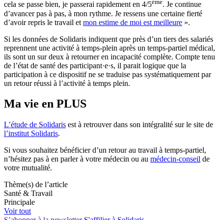
ème
cela se passe bien, je passerai rapidement en 4/5
. Je continue
d’avancer pas à pas, à mon rythme. Je ressens une certaine fierté
d’avoir repris le travail et
mon estime de moi est meilleure
».
Si les données de Solidaris indiquent que près d’un tiers des salariés
reprennent une activité à temps-plein après un temps-partiel médical,
ils sont un sur deux à retourner en incapacité complète. Compte tenu
de l’état de santé des participant·e·s, il parait logique que la
participation à ce dispositif ne se traduise pas systématiquement par
un retour réussi à l’activité à temps plein.
Ma vie en PLUS
L’étude de Solidaris
est à retrouver dans son intégralité sur le site de
l’institut Solidaris
.
Si vous souhaitez bénéficier d’un retour au travail à temps-partiel,
n’hésitez pas à en parler à votre médecin ou au
médecin-conseil
de
votre mutualité.
Thème(s) de l’article
Santé & Travail
Principale
Voir tout
S’abonner à la newsletter
S'affilier à Solidaris