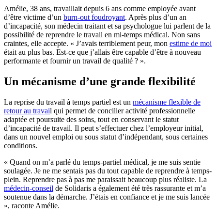
Amélie, 38 ans, travaillait depuis 6 ans comme employée avant
d’être victime d’un
burn-out foudroyant
. Après plus d’un an
d’incapacité, son médecin traitant et sa psychologue lui parlent de la
possibilité de reprendre le travail en mi-temps médical. Non sans
craintes, elle accepte. « J’avais terriblement peur, mon
estime de moi
était au plus bas. Est-ce que j’allais être capable d’être à nouveau
performante et fournir un travail de qualité ? ».
Un mécanisme d’une grande flexibilité
La reprise du travail à temps partiel est un
mécanisme flexible de
retour au travai
l qui permet de concilier activité professionnelle
adaptée et poursuite des soins, tout en conservant le statut
d’incapacité de travail. Il peut s’effectuer chez l’employeur initial,
dans un nouvel emploi ou sous statut d’indépendant, sous certaines
conditions.
« Quand on m’a parlé du temps-partiel médical, je me suis sentie
soulagée. Je ne me sentais pas du tout capable de reprendre à temps-
plein. Reprendre pas à pas me paraissait beaucoup plus réaliste. La
médecin-conseil
de Solidaris a également été très rassurante et m’a
soutenue dans la démarche. J’étais en confiance et je me suis lancée
», raconte Amélie.