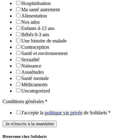
Hospitalisation
Ma santé autrement
Alimentation
Nos ados
Enfants 4-12 ans
Bébés 0-3 ans
Une histoire de malade
Contraception
Santé et environnement
Sexualité
Naissance
Assuétudes
Santé mentale
Médicaments
Uncategorized
Conditions générales
*
J'accepte la
politique vie privée
de Solidaris
*
Je m'inscris à la newsletter
Bienvenue chez Solidaris